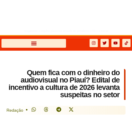
resgatando o orgulho piauiense através do jornalismo crítico e social
Quem fica com o dinheiro do
audiovisual no Piauí? Edital de
incentivo a cultura de 2026 levanta
suspeitas no setor
●
Redação