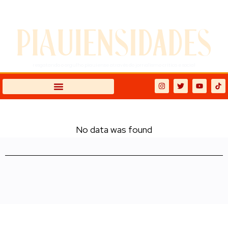
resgatando o orgulho piauiense através do jornalismo crítico e social
No data was found