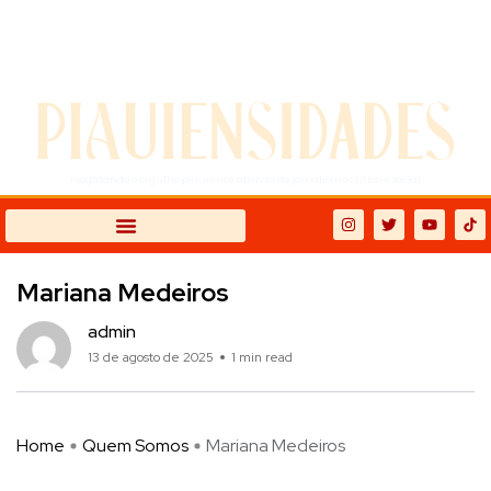
07 de agosto de 2026 | sexta-
feira
resgatando o orgulho piauiense através do jornalismo crítico e social
Mariana Medeiros
admin
13 de agosto de 2025
1 min read
Home
Quem Somos
Mariana Medeiros