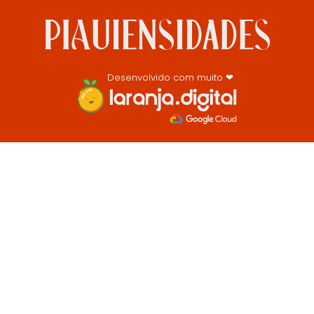
Desenvolvido com muito ❤