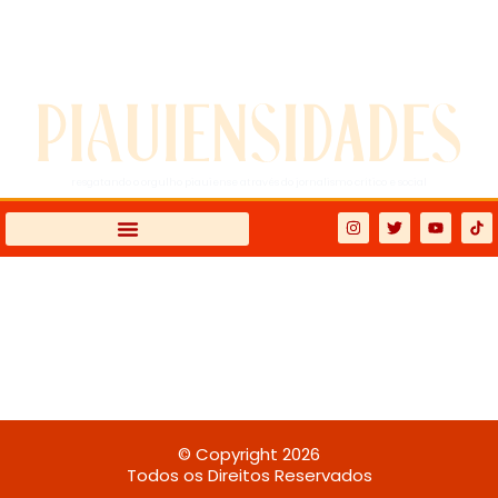
07 de agosto de 2026 | sexta-
feira
resgatando o orgulho piauiense através do jornalismo crítico e social
© Copyright 2026
Todos os Direitos Reservados