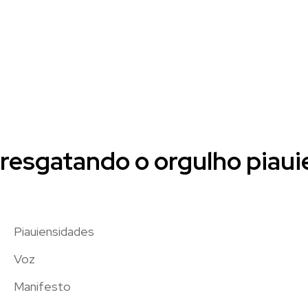
resgatando o orgulho piauie
Piauiensidades
Voz
Manifesto